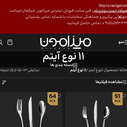
Skip to navigation
موقتا جهت بروزرسانی فنی سایت فروش اینترنتی میزامون غیرفعال میباشد.
Skip to main content
جهت پی ییگیری و هماهنگی سفارشات با شماره تماس پشتیبانی
09151157333 تماس حاصل فرمایید.
منو
11 نوع آیتم
دسته بندی ها
خانه
/
محصول تنوع آیتم
/
11 نوع آیتم
نمایش 13–15 از 15 نتیجه
مشاهده فیلترها