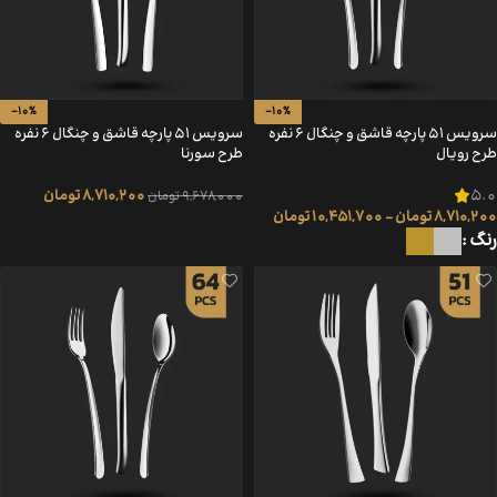
-10%
-10%
سرویس 51 پارچه قاشق و چنگال 6 نفره
سرویس 51 پارچه قاشق و چنگال 6 نفره
طرح رویال
طرح سورنا
5.0
8,710,200
تومان
9,678,000
تومان
8,710,200
تومان
–
10,451,700
تومان
رنگ