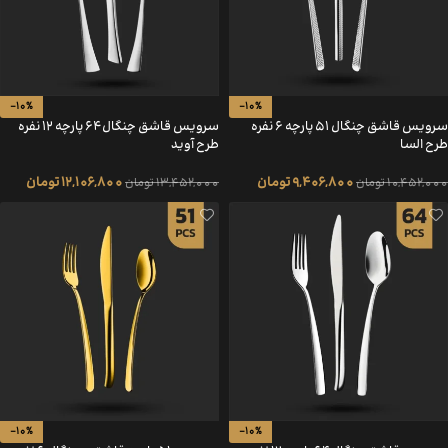
-10%
-10%
سرویس قاشق چنگال 51 پارچه 6 نفره
سرویس قاشق چنگال 64 پارچه 12 نفره
طرح السا
طرح آوید
9,406,800
تومان
12,106,800
تومان
10,452,000
تومان
13,452,000
تومان
-10%
-10%