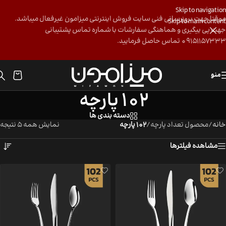
Skip to navigation
موقتا جهت بروزرسانی فنی سایت فروش اینترنتی میزامون غیرفعال میباشد.
Skip to main content
جهت پی ییگیری و هماهنگی سفارشات با شماره تماس پشتیبانی
09151157333 تماس حاصل فرمایید.
منو
102 پارچه
دسته بندی ها
خانه
/
محصول تعداد پارچه
/
102 پارچه
نمایش همه 5 نتیجه
مشاهده فیلترها