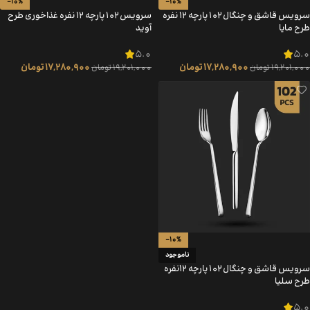
-10%
-10%
سرویس قاشق و چنگال 102 پارچه 12 نفره
سرویس 102 پارچه 12 نفره غذاخوری طرح
طرح مایا
آوید
5.0
5.0
17,280,900
تومان
17,280,900
تومان
19,201,000
تومان
19,201,000
تومان
-10%
ناموجود
سرویس قاشق و چنگال 102 پارچه 12نفره
طرح سلیا
5.0