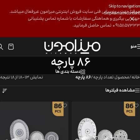
Skip to navigation
موقتا جهت بروزرسانی فنی سایت فروش اینترنتی میزامون غیرفعال میباشد.
Skip to main content
جهت پی ییگیری و هماهنگی سفارشات با شماره تماس پشتیبانی
09151157333 تماس حاصل فرمایید.
منو
86 پارچه
دسته بندی ها
خانه
/
محصول تعداد پارچه
/
86 پارچه
نمایش 13–18 از 18 نتیجه
مشاهده فیلترها