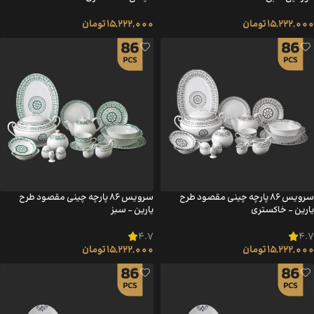
15,222,000
تومان
15,222,000
تومان
سرویس ۸۶ پارچه چینی مقصود طرح
سرویس ۸۶ پارچه چینی مقصود طرح
یارین – خاکستری
یارین – سبز
4.7
4.7
15,222,000
تومان
15,222,000
تومان