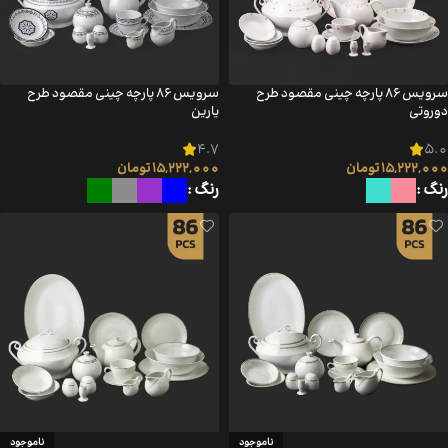
سرویس ۸۶ پارچه چینی مقصود طرح
سرویس ۸۶ پارچه چینی مقصود طرح
دوروتی
یارین
4.7
5.0
15,222,000
تومان
15,222,000
تومان
رنگ
رنگ
ناموجود
ناموجود