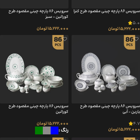
سرویس ۸۶ پارچه چینی مقصود طرح کنزا
سرویس ۸۶ پارچه چینی مقصود طرح
کورالین – سبز
5.0
15,222,000
تومان
15,222,000
تومان
سرویس ۸۶ پارچه چینی مقصود طرح
سرویس ۸۶ پارچه چینی مقصود طرح
یارین – آبی
کورالین
4.7
15,222,000
تومان
15,222,000
تومان
رنگ