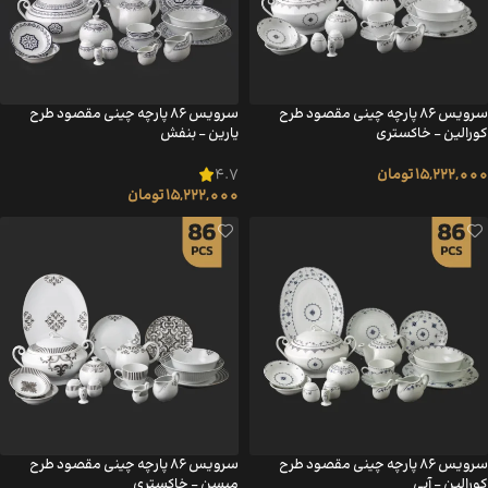
سرویس ۸۶ پارچه چینی مقصود طرح
سرویس ۸۶ پارچه چینی مقصود طرح
کورالین – خاکستری
یارین – بنفش
4.7
15,222,000
تومان
15,222,000
تومان
سرویس ۸۶ پارچه چینی مقصود طرح
سرویس ۸۶ پارچه چینی مقصود طرح
کورالین – آبی
میسن – خاکستری