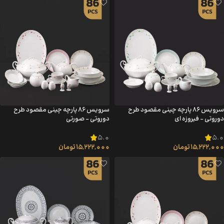
سرویس ۸۶ پارچه چینی مقصود طرح
سرویس ۸۶ پارچه چینی مقصود طرح
دوروتی – فیروزه ای
دوروتی – صورتی
5.0
5.0
15,222,000
تومان
15,222,000
تومان