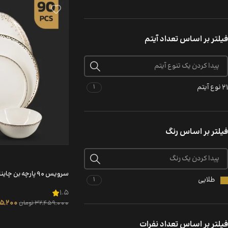
فیلتر بر اساس تعداد آیتم
21 نوع آیتم
1
فیلتر بر اساس رنگ
سرویس 90 پارچه بن چاینا طرح اسپرینگ
طلایی
1
1.5
95,200
32,459,000
تومان
فیلتر بر اساس تعداد نفرات