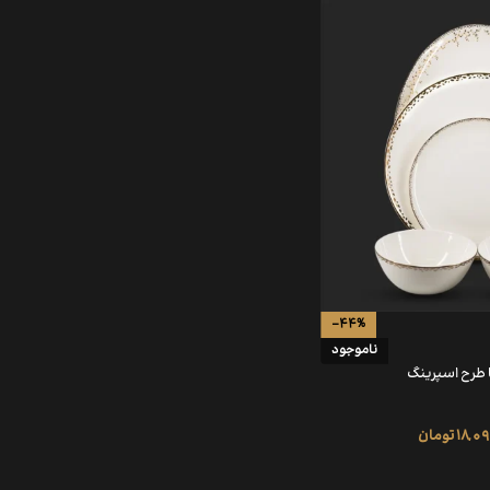
-44%
ناموجود
18,0
تومان