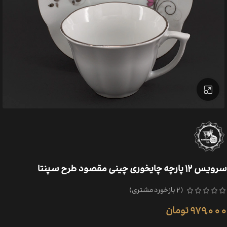
بزرگنمایی تصویر
سرویس ۱۲ پارچه چایخوری چینی مقصود طرح سپنتا
(
2
بازخورد مشتری)
979,000
تومان