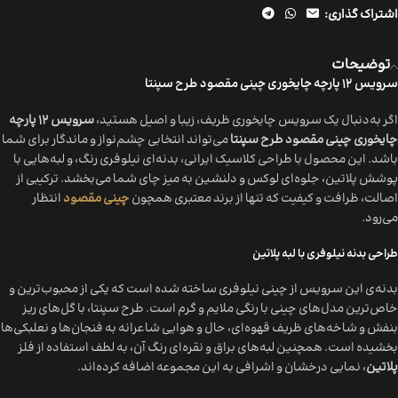
اشتراک گذاری:
توضیحات
سرویس ۱۲ پارچه چایخوری چینی مقصود طرح سپنتا
اگر به‌دنبال یک سرویس چایخوری ظریف، زیبا و اصیل هستید،
سرویس ۱۲ پارچه
چایخوری چینی مقصود طرح سپنتا
می‌تواند انتخابی چشم‌نواز و ماندگار برای شما
باشد. این محصول با طراحی کلاسیک ایرانی، بدنه‌ای نیلوفری رنگ، و لبه‌هایی با
پوشش پلاتین، جلوه‌ای لوکس و دلنشین به میز چای شما می‌بخشد. ترکیبی از
اصالت، ظرافت و کیفیت که تنها از برند معتبری همچون
چینی مقصود
انتظار
می‌رود.
طراحی بدنه نیلوفری با لبه پلاتین
بدنه‌ی این سرویس از چینی نیلوفری ساخته شده است که یکی از محبوب‌ترین و
خاص‌ترین مدل‌های چینی با رنگی ملایم و گرم است. طرح سپنتا، با گل‌های ریز
بنفش و شاخه‌های ظریف قهوه‌ای، حال و هوایی شاعرانه به فنجان‌ها و نعلبکی‌ها
بخشیده است. همچنین لبه‌های براق و نقره‌ای رنگ آن، به لطف استفاده از فلز
پلاتین
، نمایی درخشان و اشرافی به این مجموعه اضافه کرده‌اند.