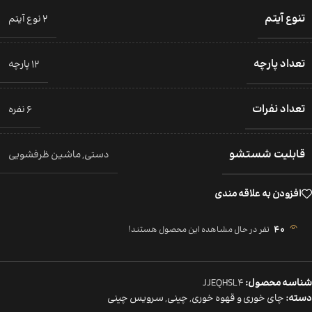
تنوع آیتم
2 نوع آیتم
تعداد پارچه
12 پارچه
تعداد نفرات
6 نفره
قابلیت شستشو
دستی
,
ماشین ظرفشویی
افزودن به علاقه مندی
40
نفر در حال مشاهده این محصول هستند!
شناسه محصول:
JJEQHSL4
دسته:
چای خوری و قهوه خوری
,
چینی
,
سرویس چینی