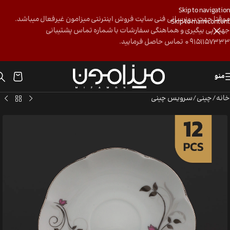
Skip to navigation
موقتا جهت بروزرسانی فنی سایت فروش اینترنتی میزامون غیرفعال میباشد.
Skip to main content
جهت پی ییگیری و هماهنگی سفارشات با شماره تماس پشتیبانی
09151157333 تماس حاصل فرمایید.
منو
خانه
/
چینی
/
سرویس چینی