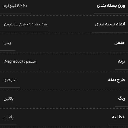
وزن بسته بندی
2.260 کیلوگرم
ابعاد بسته بندی
45 × 24.5 × 8.5 سانتیمتر
جنس
چینی
برند
مقصود (Maghsoud)
طرح بدنه
نیلوفری
رنگ
پلاتین
خط لبه
پلاتین