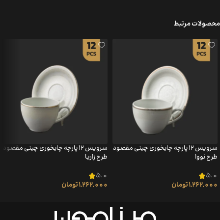
محصولات مرتبط
سرویس ۱۲ پارچه چایخوری چینی مقصود
سرویس ۱۲ پارچه چایخوری چینی مقصود
طرح نووا
طرح زاریا
5.0
5.0
1,262,000
تومان
1,262,000
تومان