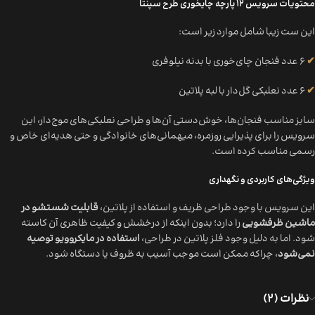
محتویات سرویس ۱۲ پارچه چایخوری طرح سپنتا
این ست زیبا شامل موارد زیر است:
✔
۶ عدد فنجان چای‌خوری با بدنه نیلوفری
✔
۶ عدد نعلبکی گل‌دار با لبه پلاتین
سایز مناسب فنجان‌ها، خوش‌دستی آن‌ها و طراحی نعلبکی‌های موج‌دار، این
سرویس را برای پذیرایی روزمره، میهمانی‌های خانوادگی و حتی هدیه‌ای خاص و
رسمی مناسب کرده است.
ویژگی‌های کاربردی و نگهداری
این سرویس با وجود طراحی ظریف و استفاده از پلاتین،
قابلیت شستشو در
ماشین ظرفشویی
را دارد؛ بدون اینکه از درخشش و کیفیت ظاهری آن کاسته
شود. اما به دلیل وجود فلز پلاتین در طراحی،
استفاده در مایکروویو توصیه
نمی‌شود
، چراکه ممکن است موجب آسیب به ظروف یا دستگاه شود.
نظرات (2)