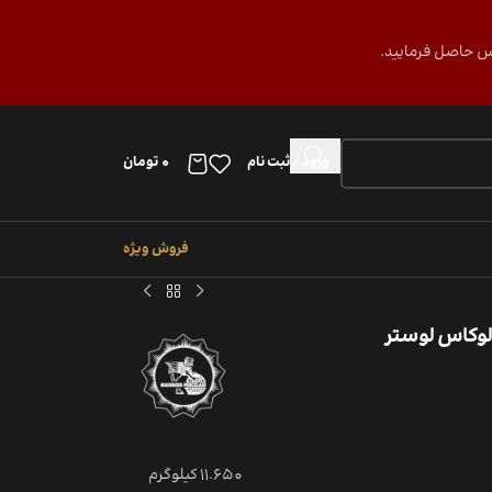
ورود / ثبت نام
0
تومان
فروش ویژه
11.650 کیلوگرم