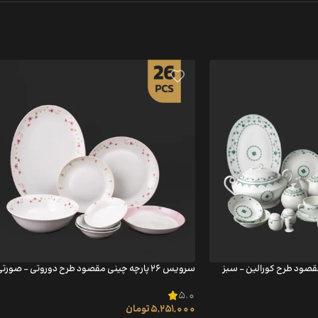
سرویس ۲۶ پارچه چینی مقصود طرح دوروتی – صورتی
5.0
5,251,000
تومان