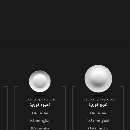
تخت 265 گرد کلاسیک
تخت 195 گرد کلاسیک
(برنج خوری)
(میوه خوری)
تعداد: 6 عدد
تعداد: 6 عدد
ارتفاع: 18.90mm
ارتفاع: 16.10mm
قطر: 263.2mm
قطر: 195.1mm