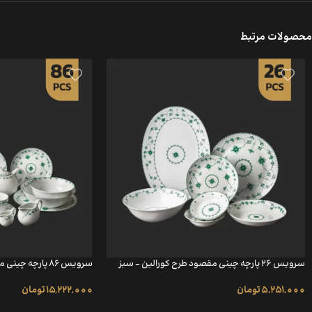
محصولات مرتبط
سرویس ۲۶ پارچه چینی مقصود طرح کورالین – سبز
سرویس ۸۶ پارچه چینی مقصود طرح کورالین – سبز
5,251,000
تومان
15,222,000
تومان