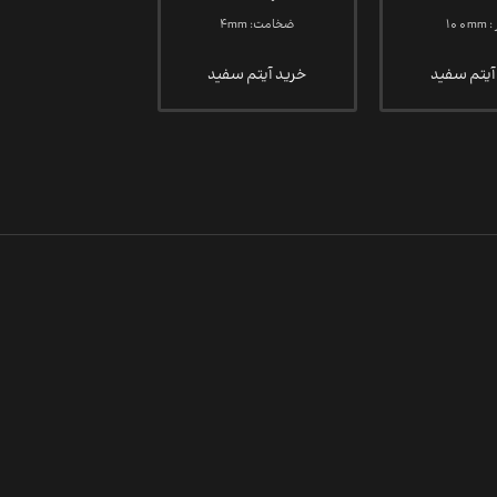
100m
ضخامت: 4mm
آیتم سفید
خرید آیتم سفید