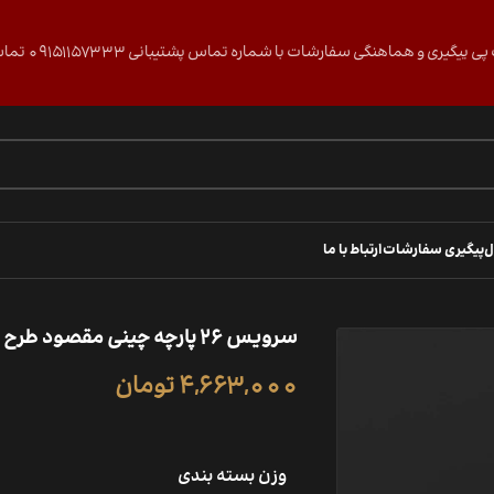
گی سفارشات با شماره تماس پشتیبانی 09151157333 تماس حاصل فرمایید.
ل
پیگیری سفارشات
ارتباط با ما
سرویس 26 پارچه چینی مقصود طرح لوکاس لوستر
4,663,000
تومان
وزن بسته بندی