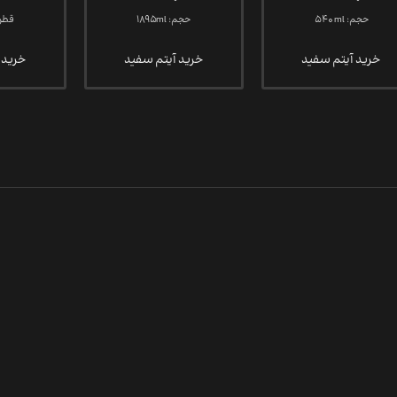
حجم: 540ml
حجم: 1895ml
قطر : m
خرید آیتم سفید
خرید آیتم سفید
خرید 