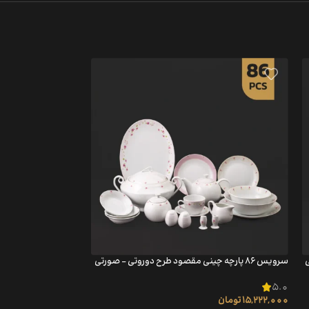
سرویس ۸۶ پارچه چینی مقصود طرح دوروتی – صورتی
5.0
15,222,000
تومان