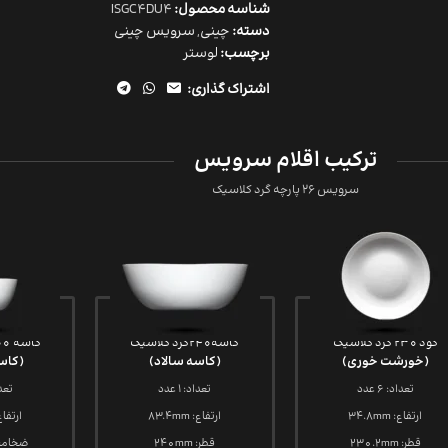
شناسه محصول:
ISGC4DU4
دسته:
چینی
,
سرویس چینی
برچسب:
لوستر
اشتراک گذاری:
ترکیب اقلام سرویس
سرویس 26 پارچه گرد کلاسیک
گود 230 گرد کلاسیک
کاسه240گرد کلاسیک
کاسه 100 گرد کلاسیک
(خورشت خوری)
(کاسه سالاد)
(کاس
تعداد: 6 عدد
تعداد: 1 عدد
تعداد:
ارتفاع: 34.8mm
ارتفاع: 83.4mm
ارتفاع: mm
قطر: 230.2mm
قطر: 240mm
ضخامت : m