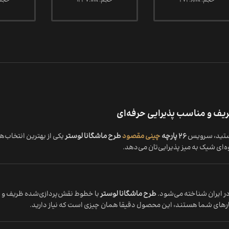
حجم: 272.8ml
حجم: 1237.1ml
حجم: .5ml
ید، سرویس
26 پارچه
چینی مقصود
طرح ماشگانا لوستر
یکی از بهترین انتخاب‌
ای شیک به میز پذیرایی‌تان می‌دهد.
ر ایران شناخته می‌شود.
طرح ماشگانا لوستر
با خطوط نقش‌پردازی‌شده ظریف و تناژ
یارهای شما هستند، این محصول دقیقا همان چیزی است که نیاز دارید.