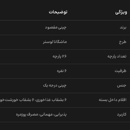
ویژگی
توضیحات
برند
چینی مقصود
طرح
ماشگانا لوستر
تعداد پارچه
26 پارچه
ظرفیت
6 نفره
جنس
چینی درجه یک
اقلام داخل بسته
6 بشقاب غذاخوری، 6 بشقاب خورشت‌خوری، 6 پیش‌دستی، 6 کاسه ماست‌خوری، 1 دیس، 1 کاسه سالاد
کاربرد
پذیرایی، مهمانی، مصرف روزمره