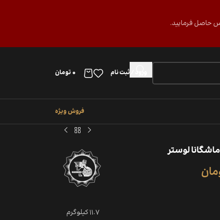
ورود / ثبت نام
0
تومان
فروش ویژه
مان
11.7 کیلوگرم