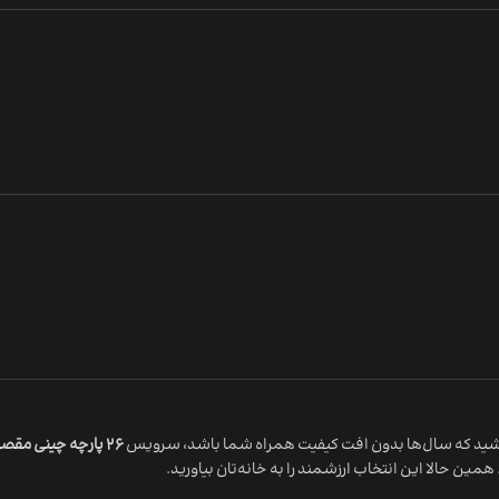
ید که سال‌ها بدون افت کیفیت همراه شما باشد، سرویس
26 پارچه چینی مقصود طرح ماشگانا لوستر
ین حالا این انتخاب ارزشمند را به خانه‌تان بیاورید.