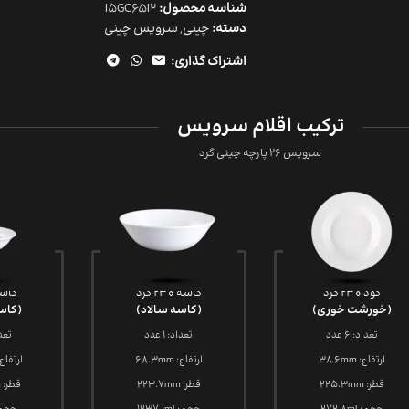
شناسه محصول:
I5GC65I2
دسته:
چینی
,
سرویس چینی
اشتراک گذاری:
ترکیب اقلام سرویس
سرویس 26 پارچه چینی گرد
گود 230 گرد
کاسه 230 گرد
کاسه 140
(خورشت خوری)
(کاسه سالاد)
(کاس
تعداد: 6 عدد
تعداد: 1 عدد
تعداد:
ارتفاع: 38.6mm
ارتفاع: 68.3mm
ارتفاع: 93mm
قطر: 225.3mm
قطر: 223.7mm
قطر: 135.36mm