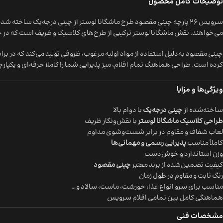
توضیحات کامل محصول
سرویس 26 پارچه چینی مقصود طرح ماشگانا لوستر از چینی درجه‌یک ساخت
می‌خواهند. نقش ماشگانا لوستر ترکیبی از طرح‌های کلاسیک و ظریف است که در حاش
چینی مقصود به‌دلیل استفاده از مواد اولیه مرغوب، ظروفی تولید می‌کند که در ب
کرده است. طراحی هماهنگ تمام اقلام، میز پذیرایی شما را کاملا حرفه‌ای و یکپار
ویژگی‌ها و مزایا
ساخته‌شده از
چینی درجه‌یک
با دوام بالا
طراحی کلاسیک ماشگانا لوستر
با نقش‌ونگار ظریف
لعاب شفاف و مقاوم در برابر شست‌وشوی مداوم
کاملاً مناسب
پذیرایی رسمی و مهمانی‌ها
وزن استاندارد و خوش‌دست
کیفیت تضمین‌شده از برند معتبر
چینی مقصود
رنگ ثابت و مقاوم در طول زمان
مناسب برای سرو انواع غذا، خورشت، ماست، سالاد و…
هماهنگی کامل بین تمامی اقلام سرویس
مشخصات فنی