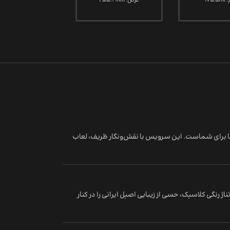
175
عرض: 255.4mm
ها برای شماست. این سرویس با نقش‌ونگار ظریف، لعاب
 رنگی کلاسیک، حسی از زیبایی اصیل ایرانی را در کنار