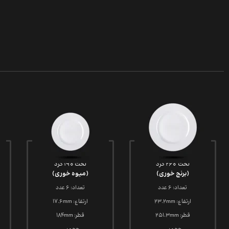
تخت 260 گرد
تخت 190 گرد
(برنج خوری)
(میوه خوری)
تعداد: 6 عدد
تعداد: 6 عدد
ارتفاع: 23.2mm
ارتفاع: 17.6mm
قطر: 251.3mm
قطر: 184mm