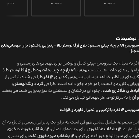
حجم: -
حجم: -
حجم: 272.8ml
توضیحات
سرویس 89 پارچه چینی مقصود طرح ژرفا لوستر طلا – پذیرایی باشکوه برای مهمانی‌های
مجلل
اگر به دنبال یک سرویس چینی کامل و لوکس برای مهمانی‌های رسمی و
پذیرایی‌های خاص هستید،
سرویس 89 پارچه چینی مقصود طرح ژرفا لوستر طلا
گزینه‌ای بی‌نظیر خواهد بود. این سرویس که برای
12 نفر
طراحی شده، ترکیبی از
زیبایی، کاربرد و کیفیت را در خود جای داده است. طراحی
گرد
با
رنگ لوستر
و
لبه‌های طلاکاری شده
، جلوه‌ای درخشان و سلطنتی به میز پذیرایی شما می‌بخشد
و آن را به مرکز توجه هر مهمانی تبدیل می‌کند.
سرویس 12 نفره با ترکیبی بی‌نظیر از کاربرد و ظرافت
این مجموعه شامل تمامی ظروفی است که برای یک پذیرایی رسمی و کامل به آن
نیاز دارید.
12 بشقاب غذاخوری
برای وعده‌های اصلی،
12 بشقاب خورشت‌خوری
گود
برای سرو انواع خوراک‌های گرم، و
12 بشقاب میوه‌خوری تخت
برای دسر و