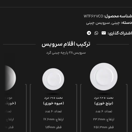
شناسه محصول:
WTF62VCO
دسته:
چینی
,
سرویس چینی
اشتراک گذاری:
ترکیب اقلام سرویس
سرویس 28 پارچه چینی گرد
تخت 260 گرد
تخت 190 گرد
گود 230 گرد
(برنج خوری)
(میوه خوری)
(خورشت خ
تعداد: 6 عدد
تعداد: 6 عدد
تعداد: 6 عدد
ارتفاع: 23.2mm
ارتفاع: 17.6mm
ارتفاع: 38.6mm
قطر: 251.3mm
قطر: 184mm
قطر: 225.3mm