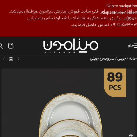
Skip to navigation
موقتا جهت بروزرسانی فنی سایت فروش اینترنتی میزامون غیرفعال میباشد.
Skip to main content
جهت پی ییگیری و هماهنگی سفارشات با شماره تماس پشتیبانی
09151157333 تماس حاصل فرمایید.
منو
خانه
/
چینی
/
سرویس چینی