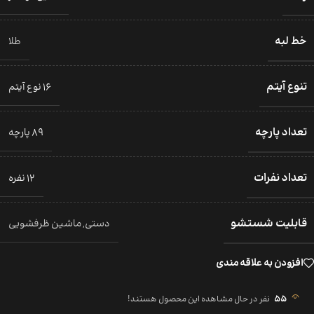
خط لبه
طلا
تنوع آیتم
16 نوع آیتم
تعداد پارچه
89 پارچه
تعداد نفرات
12 نفره
قابلیت شستشو
دستی
,
ماشین ظرفشویی
افزودن به علاقه مندی
55
نفر در حال مشاهده این محصول هستند!