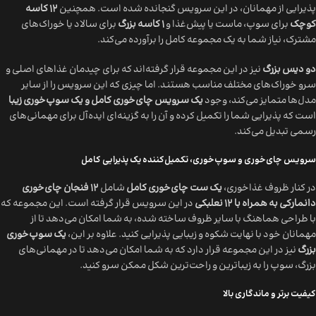
پذیرایی از مهمانان، در این سرویس گنجانده شده است. همچنین
12 کاسه
کوچک
برای سوپ، ماست یا پیش‌غذا و
1 کاسه بزرگ
برای سالاد یا خوراک‌های
مشترک، نیاز شما به یک مجموعه کامل را برآورده می‌کند.
دو دیس بزرگ
نیز در این مجموعه قرار گرفته‌اند که برای چیدمان غذاهای اصلی و
سرو خوراک‌های مختلف مناسب هستند. اما چیزی که این سرویس را از سایر
مدل‌ها متمایز می‌کند، وجود
یک سرویس چای‌خوری کامل و یک سوپ‌خوری زیبا
است که پذیرایی شما را تکمیل کرده و آن را به گزینه‌ای ایده‌آل برای مهمانی‌های
رسمی تبدیل می‌کند.
سرویس چای‌خوری و سوپ‌خوری، تکمیل‌کننده یک پذیرایی کامل
در کنار ظروف غذاخوری،
یک ست چای‌خوری کامل
شامل
12 فنجان چای‌خوری
دانمارکی به همراه با 12 نعلبکی
در این سرویس قرار گرفته است. این مجموعه که
با طراحی هماهنگ با سایر ظروف ساخته شده، به شما امکان می‌دهد تا از
مهمانان خود با نهایت شکوه و زیبایی پذیرایی کنید. علاوه بر این،
یک سوپ‌خوری
بزرگ
نیز در این مجموعه قرار دارد که به شما امکان می‌دهد تا در مهمانی‌های
بزرگ، سوپ را به زیباترین و راحت‌ترین شکل ممکن سرو کنید.
کیفیت برتر و ماندگاری بالا