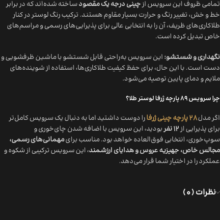
تمامی ظروف این سرویس از
چینی درجه یک مقصود
ساخته شده‌اند که در برابر
خط و خش، تغییر رنگ و حرارت بسیار مقاوم هستند. ترکیب رنگ لوستر در کنار
طلاکاری‌های ظریف، آن را به انتخابی عالی برای پذیرایی‌های رسمی و مراسم‌های
خاص تبدیل کرده است.
نگهداری و شستشو:
این سرویس به‌راحتی قابل شستشو با ماشین ظرفشویی و
دست است. با این حال، برای حفظ کیفیت طلاکاری‌ها، استفاده از شوینده‌های
ملایم و دمای پایین توصیه می‌شود.
چرا سرویس 89 پارچه ژرفا لوستر طلا؟
اگر مدل
28 پارچه چینی ژرفا
را دوست داشتید اما به دنبال یک سرویس کامل‌تر
برای پذیرایی از
12 نفر
بودید، این سرویس با اضافه شدن چای‌خوری و
سوپ‌خوری، انتخابی فوق‌العاده خواهد بود. مناسب برای
مهمانی‌های رسمی،
مجالس خاص، جهیزیه عروس و هدایای ارزشمند
، این سرویس ترکیبی از شکوه و
عملکرد را در اختیار شما قرار می‌دهد.
نظرات (0)