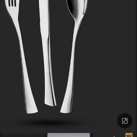
بزرگنمایی تصویر