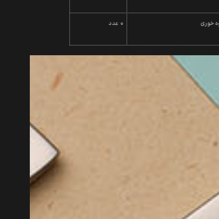
ه خوری
0 عدد