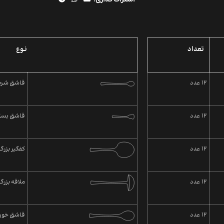
تعداد
نـوع
12 عدد
قاشق شرب
12 عدد
قاشق بست
12 عدد
کفگیر بزرگ
12 عدد
ملاقه بزرگ
12 عدد
قاشق خور