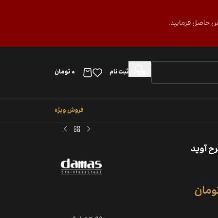
ورود / ثبت نام
0
تومان
فروش ویژه
ومان