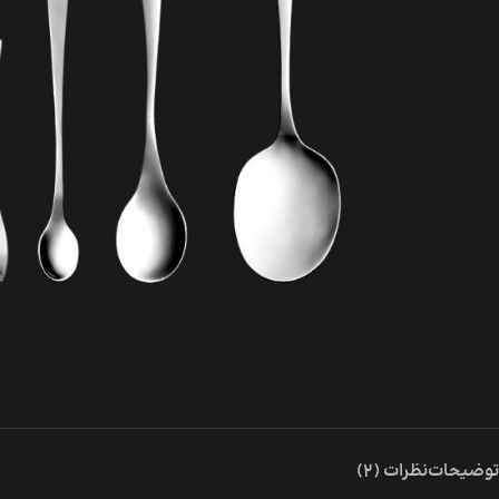
توضیحات
نظرات (2)