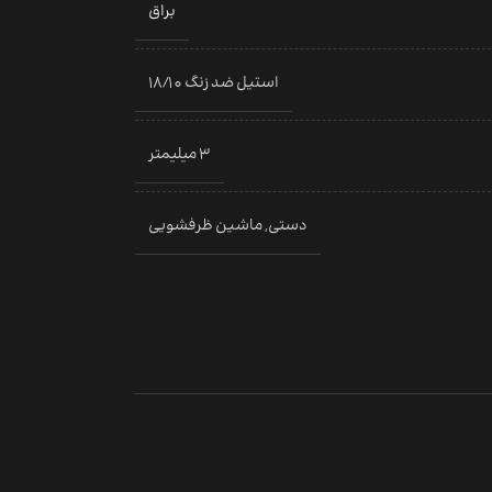
براق
استیل ضد زنگ 18/10
3 میلیمتر
دستی
,
ماشین ظرفشویی