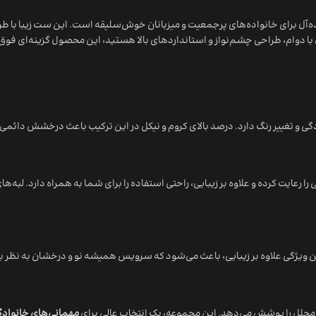
ده‌آل برای خانواده‌های پرجمعیت و میزبانان خوش‌سلیقه است. این ست زیبا با طر
 با دوام، طراحی چشم‌نواز و استانداردهای بالا هستید، این محصول گزینه‌ای فو
دگی و تغییر رنگ دارد. درصد بالای کروم و نیکل در این ترکیب باعث درخشش دائ
ا رعایت کرده و علاوه بر زیبایی، راحتی استفاده را برای شما به همراه دارد. لبه
ن ویژگی علاوه بر زیبایی، باعث می‌شود که سرویس همیشه نو و درخشان به نظر ب
مجلل را پوشش می‌دهد. این مجموعه، یک انتخاب عالی برای
مهمانی‌های خانواد